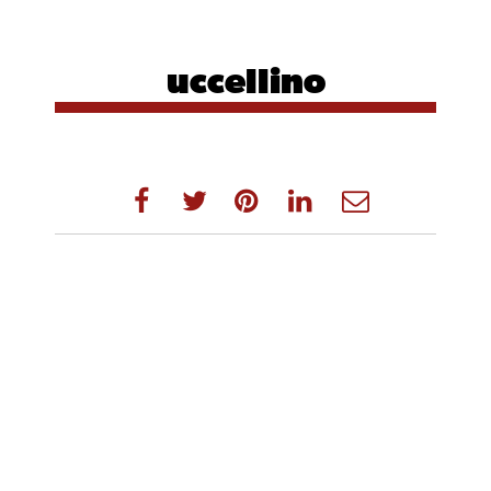
uccellino