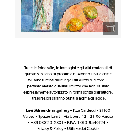
Tutte le fotografie, le immagini e gli altri contenuti di
questo sito sono di proprietà di Alberto Lavit e come
tali sono tutelati dalle leggi sul diritto d'autore. È
pertanto vietato qualsiasi utilizzo che non sia stato
espressamente autorizzato in forma scritta dall'autore.
I trasgressori saranno puniti a norma di legge.
Lavit&friends artgallery
– P.za Carducci – 21100
Varese •
Spazio Lavit
– Via Uberti 42 – 21100 Varese
• +39 0332 312801 • P.IVA IT 01319540124 •
Privacy & Policy
•
Utilizzo dei Cookie