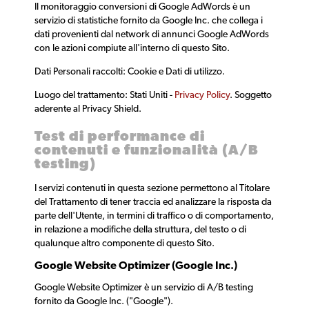
Il monitoraggio conversioni di Google AdWords è un
servizio di statistiche fornito da Google Inc. che collega i
dati provenienti dal network di annunci Google AdWords
con le azioni compiute all'interno di questo Sito.
Dati Personali raccolti: Cookie e Dati di utilizzo.
Luogo del trattamento: Stati Uniti -
Privacy Policy
. Soggetto
aderente al Privacy Shield.
Test di performance di
contenuti e funzionalità (A/B
testing)
I servizi contenuti in questa sezione permettono al Titolare
del Trattamento di tener traccia ed analizzare la risposta da
parte dell'Utente, in termini di traffico o di comportamento,
in relazione a modifiche della struttura, del testo o di
qualunque altro componente di questo Sito.
Google Website Optimizer (Google Inc.)
Google Website Optimizer è un servizio di A/B testing
fornito da Google Inc. ("Google").