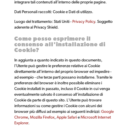
integrare tali contenuti all'interno delle proprie pagine.
Dati Personali raccolti: Cookie e Dati di utilizzo.
Luogo del trattamento: Stati Uniti -
Privacy Policy
. Soggetto
aderente al Privacy Shield.
Come posso esprimere il
consenso all'installazione di
Cookie?
In aggiunta a quanto indicato in questo documento,
l'Utente può gestire le preferenze relative ai Cookie
direttamente all'interno del proprio browser ed impedire -
ad esempio - che terze parti possano installarne. Tramite le
preferenze del browser è inoltre possibile eliminare i
Cookie installati in passato, incluso il Cookie in cui venga
eventualmente salvato il consenso all'installazione di
Cookie da parte di questo sito. L'Utente può trovare
informazioni su come gestire i Cookie con alcuni dei
browser più diffusi ad esempio ai seguenti indirizzi:
Google
Chrome
,
Mozilla Firefox
,
Apple Safari
e
Microsoft Internet
Explorer
.