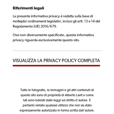
Riferimenti legali
La presente informativa privacy è redatta sulla base di
molteplici ordinamenti legislativi, inclusi gli artt. 13 e 14 del
Regolamento (UE) 2016/679.
Ove non diversamente specificato, questa informativa
privacy riguarda esclusivamente questo sito.
VISUALIZZA LA PRIVACY POLICY COMPLETA
Tutte le fotografie, le immagini e gli altri contenuti di
questo sito sono di proprietà di Alberto Lavit e come
tali sono tutelati dalle leggi sul diritto d'autore. È
pertanto vietato qualsiasi utilizzo che non sia stato
espressamente autorizzato in forma scritta dall'autore.