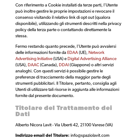
Con riferimento a Cookie installati da terze parti, l'Utente
può inoltre gestire le proprie impostazioni e revocare il
consenso visitando il relativo link di opt out (qualora
disponibile), utilizzando gli strumenti descritti nella privacy
policy della terza parte o contattando direttamente la
stessa.
Fermo restando quanto precede, l'Utente può avvalersi
delle informazioni fornite da
EDAA
(UE),
Network
Advertising Initiative
(USA) e
Digital Advertising Alliance
(USA),
DAAC
(Canada),
DDAI
(Giappone) o altri servizi
analoghi. Con questi servizi è possibile gestire le
preferenze di tracciamento della maggior parte degli
strumenti pubblicitari. Il Titolare, pertanto, consiglia agli
Utenti di utilizzare tali risorse in aggiunta alle informazioni
fornite dal presente documento.
Titolare del Trattamento dei
Dati
Alberto Nicora Lavit - Via Uberti 42, 21100 Varese (VA)
Indirizzo email del Titolare:
info@spaziolavit.com