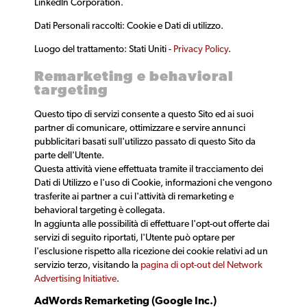
LinkedIn Corporation.
Dati Personali raccolti: Cookie e Dati di utilizzo.
Luogo del trattamento: Stati Uniti -
Privacy Policy
.
Remarketing e behavioral
targeting
Questo tipo di servizi consente a questo Sito ed ai suoi
partner di comunicare, ottimizzare e servire annunci
pubblicitari basati sull'utilizzo passato di questo Sito da
parte dell'Utente.
Questa attività viene effettuata tramite il tracciamento dei
Dati di Utilizzo e l'uso di Cookie, informazioni che vengono
trasferite ai partner a cui l'attività di remarketing e
behavioral targeting è collegata.
In aggiunta alle possibilità di effettuare l'opt-out offerte dai
servizi di seguito riportati, l'Utente può optare per
l'esclusione rispetto alla ricezione dei cookie relativi ad un
servizio terzo, visitando la
pagina di opt-out del Network
Advertising Initiative
.
AdWords Remarketing (Google Inc.)