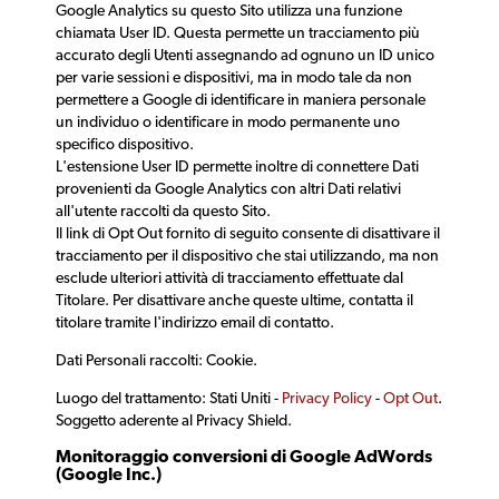
Google Analytics su questo Sito utilizza una funzione
chiamata User ID. Questa permette un tracciamento più
accurato degli Utenti assegnando ad ognuno un ID unico
per varie sessioni e dispositivi, ma in modo tale da non
permettere a Google di identificare in maniera personale
un individuo o identificare in modo permanente uno
specifico dispositivo.
L'estensione User ID permette inoltre di connettere Dati
provenienti da Google Analytics con altri Dati relativi
all'utente raccolti da questo Sito.
Il link di Opt Out fornito di seguito consente di disattivare il
tracciamento per il dispositivo che stai utilizzando, ma non
esclude ulteriori attività di tracciamento effettuate dal
Titolare. Per disattivare anche queste ultime, contatta il
titolare tramite l'indirizzo email di contatto.
Dati Personali raccolti: Cookie.
Luogo del trattamento: Stati Uniti -
Privacy Policy
-
Opt Out
.
Soggetto aderente al Privacy Shield.
Monitoraggio conversioni di Google AdWords
(Google Inc.)