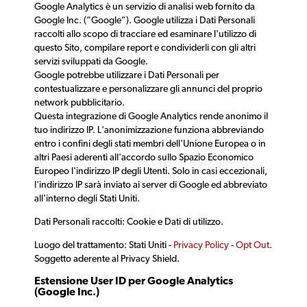
Google Analytics è un servizio di analisi web fornito da
Google Inc. (“Google”). Google utilizza i Dati Personali
raccolti allo scopo di tracciare ed esaminare l'utilizzo di
questo Sito, compilare report e condividerli con gli altri
servizi sviluppati da Google.
Google potrebbe utilizzare i Dati Personali per
contestualizzare e personalizzare gli annunci del proprio
network pubblicitario.
Questa integrazione di Google Analytics rende anonimo il
tuo indirizzo IP. L'anonimizzazione funziona abbreviando
entro i confini degli stati membri dell'Unione Europea o in
altri Paesi aderenti all'accordo sullo Spazio Economico
Europeo l'indirizzo IP degli Utenti. Solo in casi eccezionali,
l'indirizzo IP sarà inviato ai server di Google ed abbreviato
all'interno degli Stati Uniti.
Dati Personali raccolti: Cookie e Dati di utilizzo.
Luogo del trattamento: Stati Uniti -
Privacy Policy
-
Opt Out
.
Soggetto aderente al Privacy Shield.
Estensione User ID per Google Analytics
(Google Inc.)