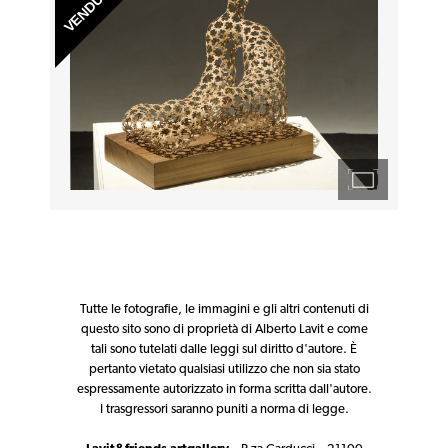
Tutte le fotografie, le immagini e gli altri contenuti di
questo sito sono di proprietà di Alberto Lavit e come
tali sono tutelati dalle leggi sul diritto d'autore. È
pertanto vietato qualsiasi utilizzo che non sia stato
espressamente autorizzato in forma scritta dall'autore.
I trasgressori saranno puniti a norma di legge.