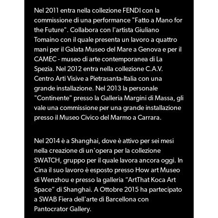
Nel 2011 entra nella collezione FENDI con la
commissione di una performance "Fatto a Mano for
the Future". Collabora con l'artista Giuliano
Tomaino con il quale presenta un lavoro a quattro
mani per il Galata Museo del Mare a Genova e per il
CAMEC - museo di arte contemporanea di La
Spezia. Nel 2012 entra nella collezione C.A.V.
Centro Arti Visive a Pietrasanta-Italia con una
grande installazione. Nel 2013 la personale
"Continente" presso la Galleria Margini di Massa, gli
vale una commissione per una grande installazione
presso il Museo Civico del Marmo a Carrara.
Nel 2014 è a Shanghai, dove è attivo per sei mesi
nella creazione di un'opera per la collezione
SWATCH, gruppo per il quale lavora ancora oggi. In
Cina il suo lavoro è esposto presso How art Museo
di Wenzhou e presso la galleria “ArtThat Koca Art
Space” di Shanghai. A Ottobre 2015 ha partecipato
a SWAB Fiera dell'arte di Barcellona con
Pantocrator Gallery.