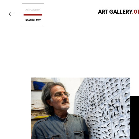
ART GALLERY
ART GALLERY
.0
SPAZIO LAVIT