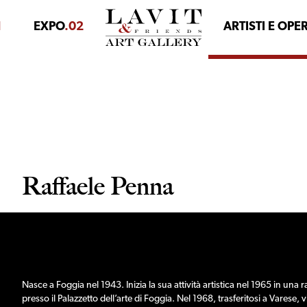
1
EXPO
.02
ARTISTI E OPE
Raffaele Penna
Nasce a Foggia nel 1943. Inizia la sua attività artistica nel 1965 in una 
presso il Palazzetto dell’arte di Foggia. Nel 1968, trasferitosi a Varese,