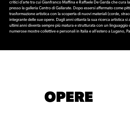
critici d’arte tra cui Gianfranco Maffina e Raffaele De Garda che cura 
presso la galleria Centro di Gallarate. Dopo essersi affermato come pit
trasformazione artistica con la scoperta di nuovi materiali (corde, stra
integrante delle sue opere. Dagli anni ottanta la sua ricerca artistica si
ultimi anni diventa sempre più matura e strutturata con un linguaggio c
numerose mostre collettive e personali in Italia e all’estero a Lugano, P
OPERE