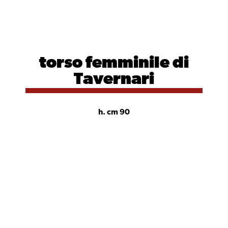
torso
femminile di
Tavernari
h. cm 90