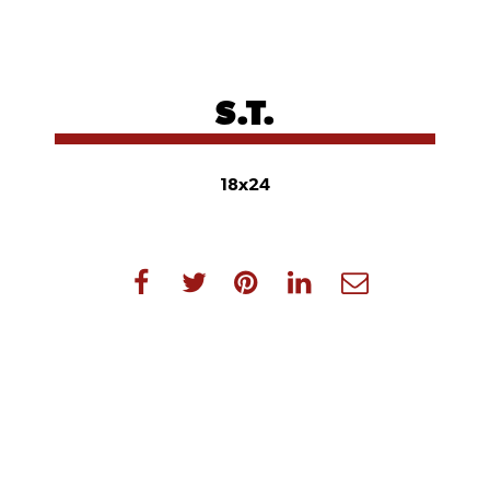
S.T.
18x24