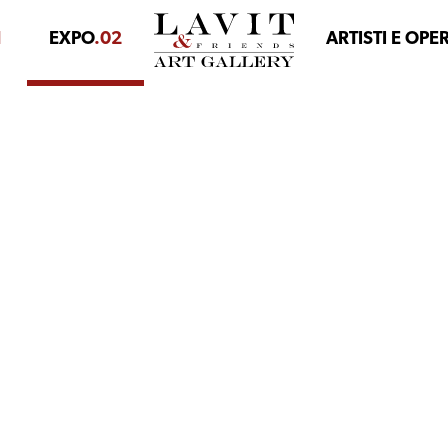
1
EXPO
.02
ARTISTI E OPE