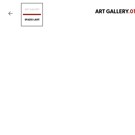
ART GALLERY
ART GALLERY
.0
SPAZIO LAVIT