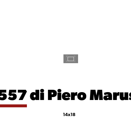
557
di Piero Maru
14x18