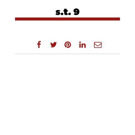
s.t. 9