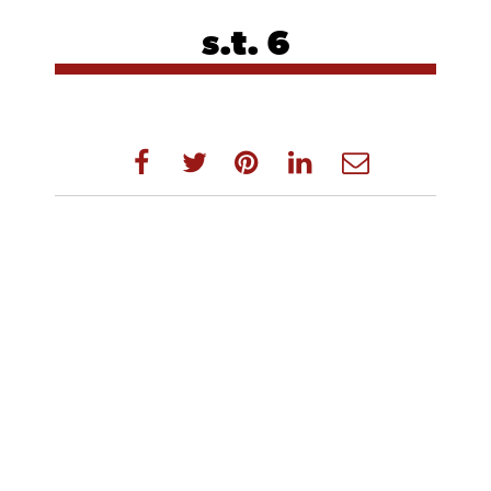
s.t. 6