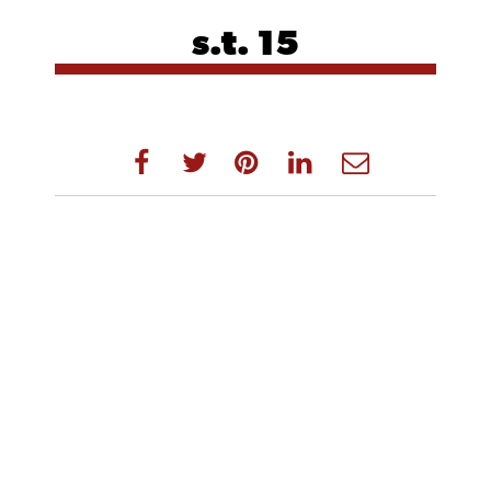
s.t. 15