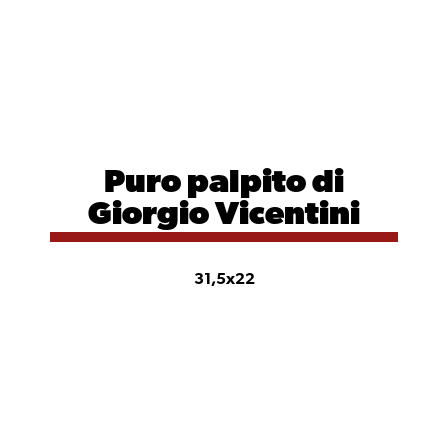
Puro palpito
di
Giorgio Vicentini
31,5x22