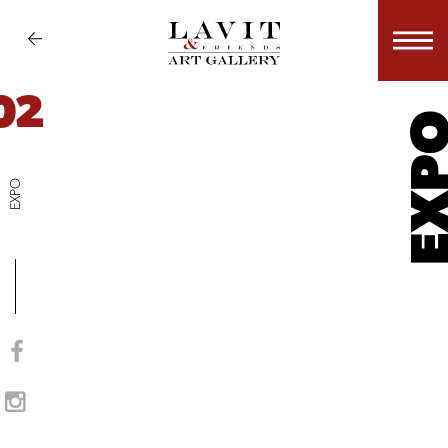
02
EX
EXPO