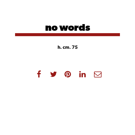
no words
h. cm. 75