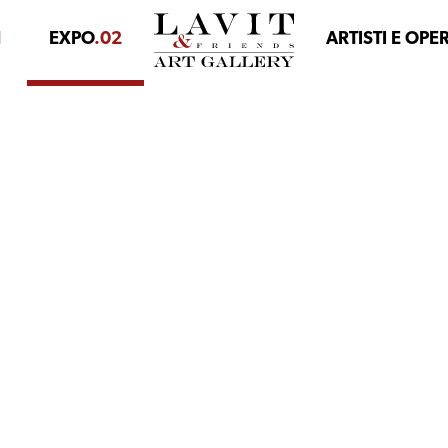
1
EXPO
.02
ARTISTI E OPE