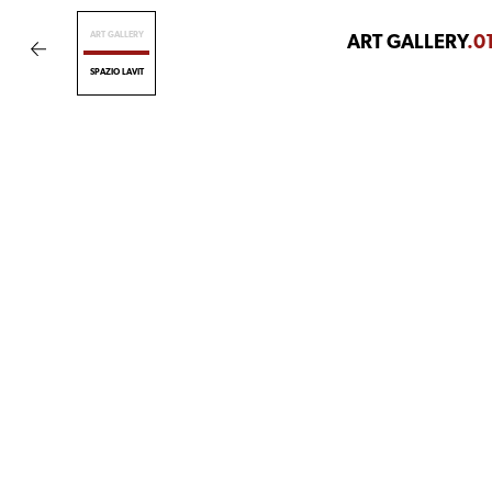
ART GALLERY
ART GALLERY
.0
SPAZIO LAVIT