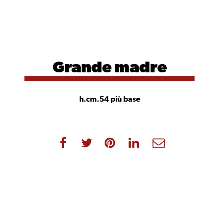
Grande
madre
h.cm.54 più base