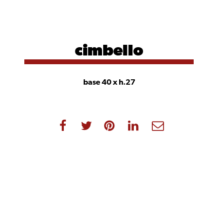
cimbello
base 40 x h.27