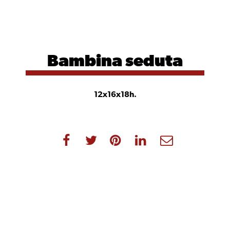
Bambina
seduta
12x16x18h.