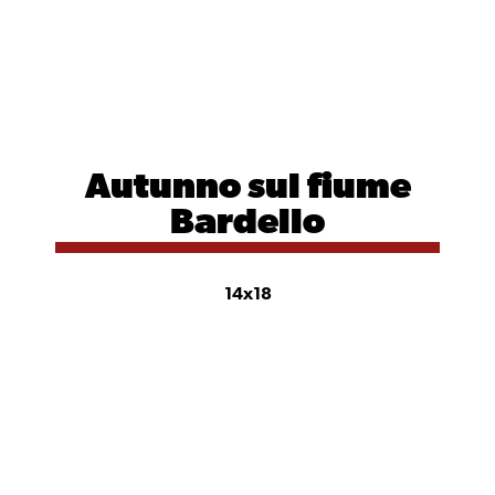
Autunno
sul fiume
Bardello
14x18