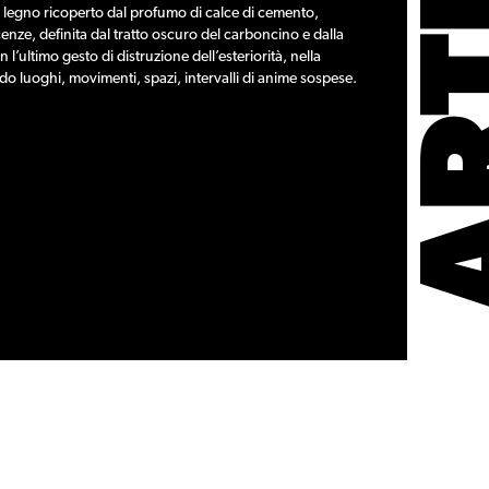
di legno ricoperto dal profumo di calce di cemento,
cenze, definita dal tratto oscuro del carboncino e dalla
l’ultimo gesto di distruzione dell’esteriorità, nella
ndo luoghi, movimenti, spazi, intervalli di anime sospese.