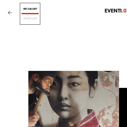
ART GALLERY
EVENTI
.0
SPAZIO LAVIT