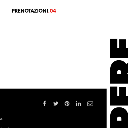
PRENOTAZIONI
.04
na.