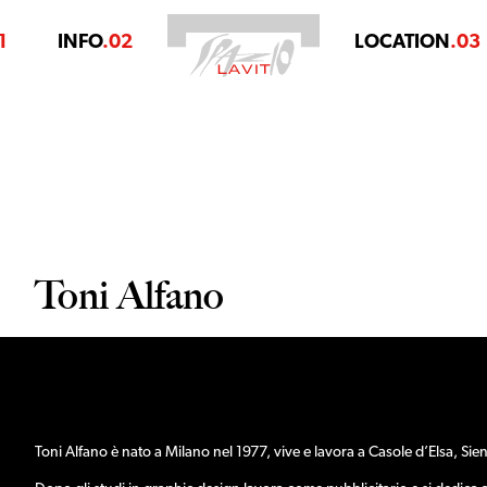
1
INFO
.02
LOCATION
.03
Toni Alfano
Toni Alfano è nato a Milano nel 1977, vive e lavora a Casole d’Elsa, Sie