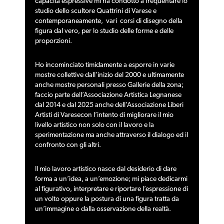
capacità espressive mi ha condotto a frequentare lo
studio dello scultore Quattrini di Varese e
contemporaneamente, vari corsi di disegno della
figura dal vero, per lo studio delle forme e delle
proporzioni.
Ho incominciato timidamente a esporre in varie
mostre collettive dall’inizio del 2000 e ultimamente
anche mostre personali presso Gallerie della zona;
faccio parte dell’Associazione Artistica Legnanese
dal 2014 e dal 2025 anche dell’Associazione Liberi
Artisti di Varesecon l’intento di migliorare il mio
livello artistico non solo con il lavoro e la
sperimentazione ma anche attraverso il dialogo ed il
confronto con gli altri.
Il mio lavoro artistico nasce dal desiderio di dare
forma a un’idea, a un’emozione; mi piace dedicarmi
al figurativo, interpretare e riportare l’espressione di
un volto oppure la postura di una figura tratta da
un’immagine o dalla osservazione della realtà.