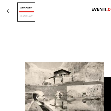
ART GALLERY
EVENTI
.0
SPAZIO LAVIT