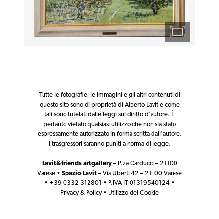
Tutte le fotografie, le immagini e gli altri contenuti di
questo sito sono di proprietà di Alberto Lavit e come
tali sono tutelati dalle leggi sul diritto d'autore. È
pertanto vietato qualsiasi utilizzo che non sia stato
espressamente autorizzato in forma scritta dall'autore.
I trasgressori saranno puniti a norma di legge.
Lavit&friends artgallery
– P.za Carducci – 21100
Varese •
Spazio Lavit
– Via Uberti 42 – 21100 Varese
• +39 0332 312801 • P.IVA IT 01319540124 •
Privacy & Policy
•
Utilizzo dei Cookie