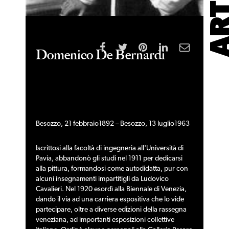
Domenico De Bernardi
Besozzo
,
21 febbraio1892
–
Besozzo
,
13 luglio1963
Iscrittosi alla facoltà di
ingegneria
all'
Università di
Pavia
, abbandonò gli studi nel 1911 per dedicarsi
alla pittura, formandosi come autodidatta, pur con
alcuni insegnamenti impartitigli da
Ludovico
Cavalieri
. Nel 1920 esordì alla
Biennale di Venezia
,
dando il via ad una carriera espositiva che lo vide
partecipare, oltre a diverse edizioni della rassegna
veneziana, ad importanti esposizioni collettive