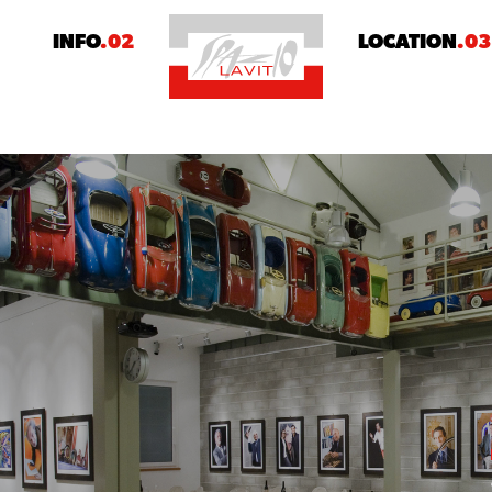
1
INFO
.02
LOCATION
.03