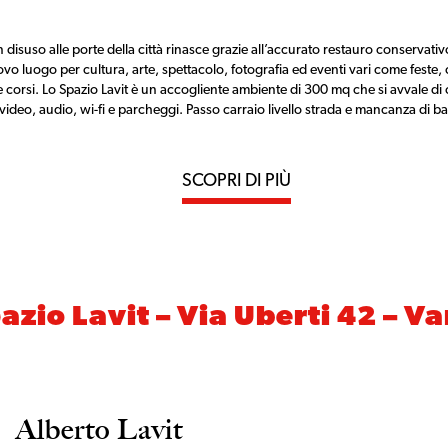
isuso alle porte della città rinasce grazie all’accurato restauro conservativ
vo luogo per cultura, arte, spettacolo, fotografia ed eventi vari come feste,
e e corsi. Lo Spazio Lavit è un accogliente ambiente di 300 mq che si avvale di
 video, audio, wi-fi e parcheggi. Passo carraio livello strada e mancanza di ba
SCOPRI DI PIÙ
azio Lavit – Via Uberti 42 – V
Alberto Lavit