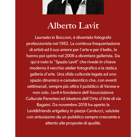
Alberto Lavit
Laureato in Bocconi, è diventato fotografo
professionista nel 1982. La continua frequentazione
di artisti ed il suo amore per l'arte e per il bello, lo
hanno poi spinto nel 2008 a diventare gallerista. Da
qui è nato lo "Spazio Lavit" che rivede in chiave
moderna il vecchio atelier fotografico e la statica
galleria d'arte. Una sfida culturale legata ad uno
spazio dinamico e camaleontico che, con eventi
settimanali, sempre più attira il pubblico di Varese e
non solo. Lavit è fondatore dell'Associazione
Culturale Parentesi ed ideatore dell'Orto d'Arte di via
Bagaini. Da novembre 2018 ha aperto la
Lavit&friends artgallery in piazza Carducci, salutata
con entusiasmo da un pubblico sempre crescente e
attento alle proposte di qualità.