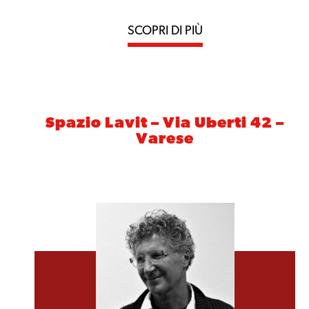
SCOPRI DI PIÙ
Spazio Lavit – Via Uberti 42 –
Varese