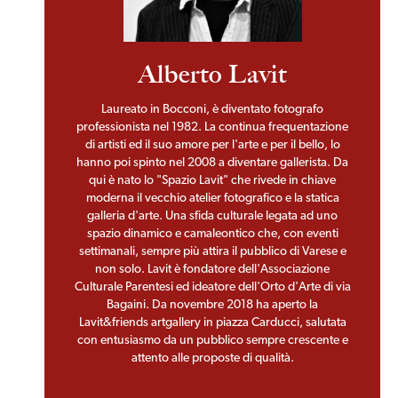
Alberto Lavit
Laureato in Bocconi, è diventato fotografo
professionista nel 1982. La continua frequentazione
di artisti ed il suo amore per l'arte e per il bello, lo
hanno poi spinto nel 2008 a diventare gallerista. Da
qui è nato lo "Spazio Lavit" che rivede in chiave
moderna il vecchio atelier fotografico e la statica
galleria d'arte. Una sfida culturale legata ad uno
spazio dinamico e camaleontico che, con eventi
settimanali, sempre più attira il pubblico di Varese e
non solo. Lavit è fondatore dell'Associazione
Culturale Parentesi ed ideatore dell'Orto d'Arte di via
Bagaini. Da novembre 2018 ha aperto la
Lavit&friends artgallery in piazza Carducci, salutata
con entusiasmo da un pubblico sempre crescente e
attento alle proposte di qualità.