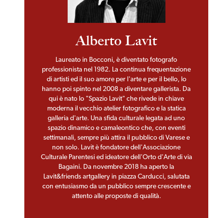
Alberto Lavit
Laureato in Bocconi, è diventato fotografo
professionista nel 1982. La continua frequentazione
di artisti ed il suo amore per l'arte e per il bello, lo
hanno poi spinto nel 2008 a diventare gallerista. Da
qui è nato lo "Spazio Lavit" che rivede in chiave
moderna il vecchio atelier fotografico e la statica
galleria d'arte. Una sfida culturale legata ad uno
spazio dinamico e camaleontico che, con eventi
settimanali, sempre più attira il pubblico di Varese e
non solo. Lavit è fondatore dell'Associazione
Culturale Parentesi ed ideatore dell'Orto d'Arte di via
Bagaini. Da novembre 2018 ha aperto la
Lavit&friends artgallery in piazza Carducci, salutata
con entusiasmo da un pubblico sempre crescente e
attento alle proposte di qualità.