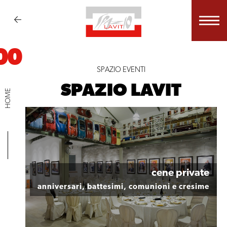
00
SPAZIO EVENTI
SPAZIO LAVIT
HOME
cene private
anniversari, battesimi, comunioni e cresime