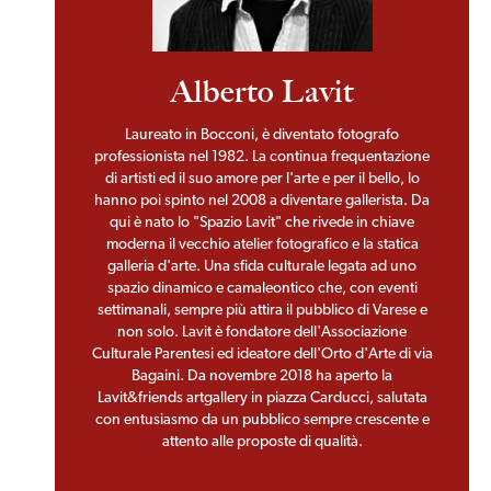
Alberto Lavit
Laureato in Bocconi, è diventato fotografo
professionista nel 1982. La continua frequentazione
di artisti ed il suo amore per l'arte e per il bello, lo
hanno poi spinto nel 2008 a diventare gallerista. Da
qui è nato lo "Spazio Lavit" che rivede in chiave
moderna il vecchio atelier fotografico e la statica
galleria d'arte. Una sfida culturale legata ad uno
spazio dinamico e camaleontico che, con eventi
settimanali, sempre più attira il pubblico di Varese e
non solo. Lavit è fondatore dell'Associazione
Culturale Parentesi ed ideatore dell'Orto d'Arte di via
Bagaini. Da novembre 2018 ha aperto la
Lavit&friends artgallery in piazza Carducci, salutata
con entusiasmo da un pubblico sempre crescente e
attento alle proposte di qualità.