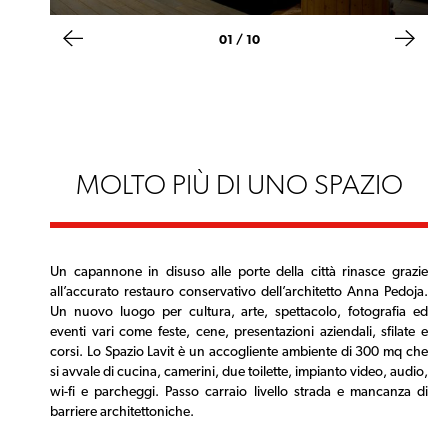
02 / 10
MOLTO PIÙ DI UNO SPAZIO
Un capannone in disuso alle porte della città rinasce grazie
all’accurato restauro conservativo dell’architetto Anna Pedoja.
Un nuovo luogo per cultura, arte, spettacolo, fotografia ed
eventi vari come feste, cene, presentazioni aziendali, sfilate e
corsi. Lo Spazio Lavit è un accogliente ambiente di 300 mq che
si avvale di cucina, camerini, due toilette, impianto video, audio,
wi-fi e parcheggi. Passo carraio livello strada e mancanza di
barriere architettoniche.