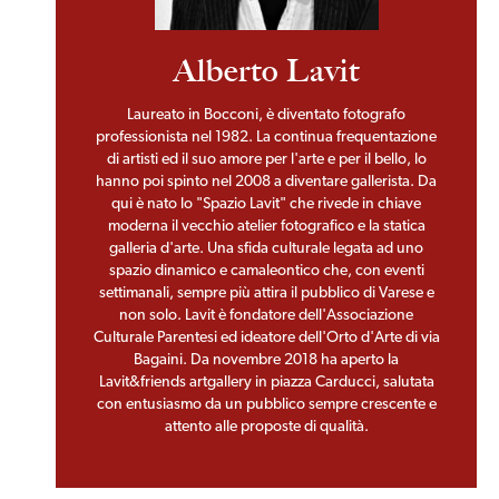
Alberto Lavit
Laureato in Bocconi, è diventato fotografo
professionista nel 1982. La continua frequentazione
di artisti ed il suo amore per l'arte e per il bello, lo
hanno poi spinto nel 2008 a diventare gallerista. Da
qui è nato lo "Spazio Lavit" che rivede in chiave
moderna il vecchio atelier fotografico e la statica
galleria d'arte. Una sfida culturale legata ad uno
spazio dinamico e camaleontico che, con eventi
settimanali, sempre più attira il pubblico di Varese e
non solo. Lavit è fondatore dell'Associazione
Culturale Parentesi ed ideatore dell'Orto d'Arte di via
Bagaini. Da novembre 2018 ha aperto la
Lavit&friends artgallery in piazza Carducci, salutata
con entusiasmo da un pubblico sempre crescente e
attento alle proposte di qualità.