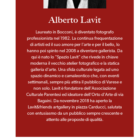
Alberto Lavit
Laureato in Bocconi, è diventato fotografo
professionista nel 1982. La continua frequentazione
di artisti ed il suo amore per l'arte e per il bello, lo
hanno poi spinto nel 2008 a diventare gallerista. Da
qui è nato lo "Spazio Lavit" che rivede in chiave
moderna il vecchio atelier fotografico e la statica
galleria d'arte. Una sfida culturale legata ad uno
spazio dinamico e camaleontico che, con eventi
settimanali, sempre più attira il pubblico di Varese e
non solo. Lavit è fondatore dell'Associazione
Culturale Parentesi ed ideatore dell'Orto d'Arte di via
Bagaini. Da novembre 2018 ha aperto la
Lavit&friends artgallery in piazza Carducci, salutata
con entusiasmo da un pubblico sempre crescente e
attento alle proposte di qualità.