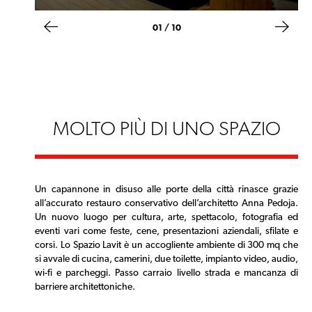
02 / 10
MOLTO PIÙ DI UNO SPAZIO
Un capannone in disuso alle porte della città rinasce grazie
all’accurato restauro conservativo dell’architetto Anna Pedoja.
Un nuovo luogo per cultura, arte, spettacolo, fotografia ed
eventi vari come feste, cene, presentazioni aziendali, sfilate e
corsi. Lo Spazio Lavit è un accogliente ambiente di 300 mq che
si avvale di cucina, camerini, due toilette, impianto video, audio,
wi-fi e parcheggi. Passo carraio livello strada e mancanza di
barriere architettoniche.