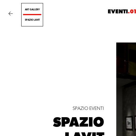
ART GALLERY
EVENTI
.0
SPAZIO LAVIT
SPAZIO EVENTI
SPAZIO