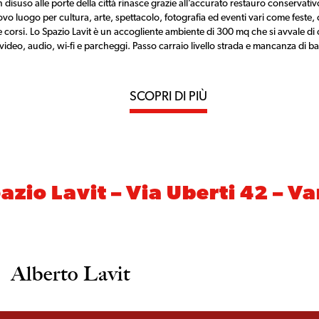
isuso alle porte della città rinasce grazie all’accurato restauro conservativ
vo luogo per cultura, arte, spettacolo, fotografia ed eventi vari come feste,
e e corsi. Lo Spazio Lavit è un accogliente ambiente di 300 mq che si avvale di
 video, audio, wi-fi e parcheggi. Passo carraio livello strada e mancanza di ba
SCOPRI DI PIÙ
azio Lavit – Via Uberti 42 – V
Alberto Lavit