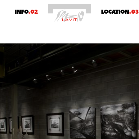
1
INFO
.02
LOCATION
.03