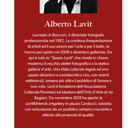
Alberto Lavit
Laureato in Bocconi, è diventato fotografo
professionista nel 1982. La continua frequentazione
di artisti ed il suo amore per l'arte e per il bello, lo
hanno poi spinto nel 2008 a diventare gallerista. Da
qui è nato lo "Spazio Lavit" che rivede in chiave
moderna il vecchio atelier fotografico e la statica
galleria d'arte. Una sfida culturale legata ad uno
spazio dinamico e camaleontico che, con eventi
settimanali, sempre più attira il pubblico di Varese e
non solo. Lavit è fondatore dell'Associazione
Culturale Parentesi ed ideatore dell'Orto d'Arte di via
Bagaini. Da novembre 2018 ha aperto la
Lavit&friends artgallery in piazza Carducci, salutata
con entusiasmo da un pubblico sempre crescente e
attento alle proposte di qualità.