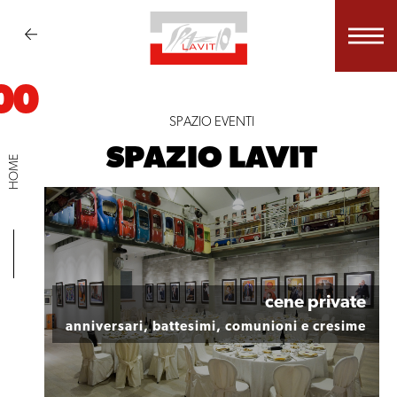
00
SPAZIO EVENTI
SPAZIO LAVIT
HOME
cene private
anniversari, battesimi, comunioni e cresime