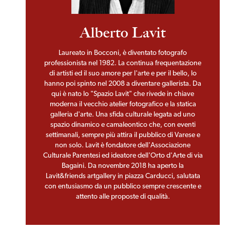
Alberto Lavit
Laureato in Bocconi, è diventato fotografo
professionista nel 1982. La continua frequentazione
di artisti ed il suo amore per l'arte e per il bello, lo
hanno poi spinto nel 2008 a diventare gallerista. Da
qui è nato lo "Spazio Lavit" che rivede in chiave
moderna il vecchio atelier fotografico e la statica
galleria d'arte. Una sfida culturale legata ad uno
spazio dinamico e camaleontico che, con eventi
settimanali, sempre più attira il pubblico di Varese e
non solo. Lavit è fondatore dell'Associazione
Culturale Parentesi ed ideatore dell'Orto d'Arte di via
Bagaini. Da novembre 2018 ha aperto la
Lavit&friends artgallery in piazza Carducci, salutata
con entusiasmo da un pubblico sempre crescente e
attento alle proposte di qualità.