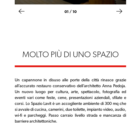
02 / 10
MOLTO PIÙ DI UNO SPAZIO
Un capannone in disuso alle porte della città rinasce grazie
all’accurato restauro conservativo dell’architetto Anna Pedoja.
Un nuovo luogo per cultura, arte, spettacolo, fotografia ed
eventi vari come feste, cene, presentazioni aziendali, sfilate e
corsi. Lo Spazio Lavit è un accogliente ambiente di 300 mq che
si avvale di cucina, camerini, due toilette, impianto video, audio,
wi-fi e parcheggi. Passo carraio livello strada e mancanza di
barriere architettoniche.