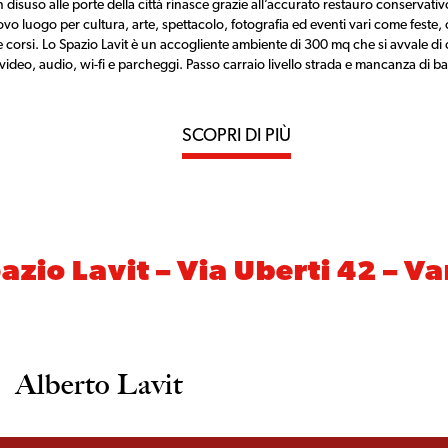
isuso alle porte della città rinasce grazie all’accurato restauro conservativ
vo luogo per cultura, arte, spettacolo, fotografia ed eventi vari come feste,
e e corsi. Lo Spazio Lavit è un accogliente ambiente di 300 mq che si avvale di
 video, audio, wi-fi e parcheggi. Passo carraio livello strada e mancanza di ba
SCOPRI DI PIÙ
azio Lavit – Via Uberti 42 – V
Alberto Lavit