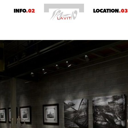
1
INFO
.02
LOCATION
.03