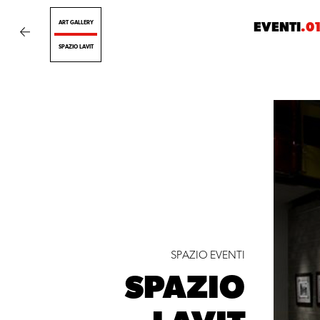
ART GALLERY
EVENTI
.0
SPAZIO LAVIT
SPAZIO EVENTI
SPAZIO